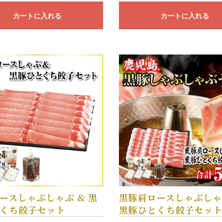
カートに入れる
カートに入れる
ースしゃぶしゃぶ & 黒
黒豚肩ロースしゃぶしゃ
くち餃子セット
黒豚ひとくち餃子セッ