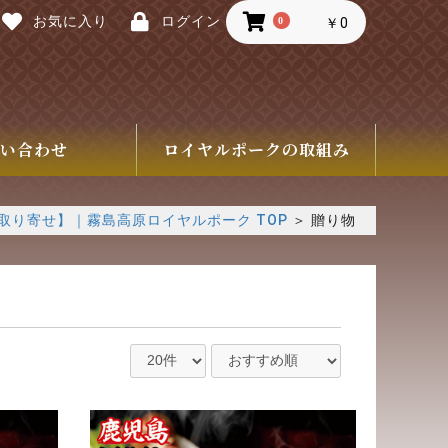
お気に入り
ログイン
0
￥0
い合わせ
ロイヤルポークの取組み
取り寄せ】｜霧島高原ロイヤルポーク TOP
＞
贈り物