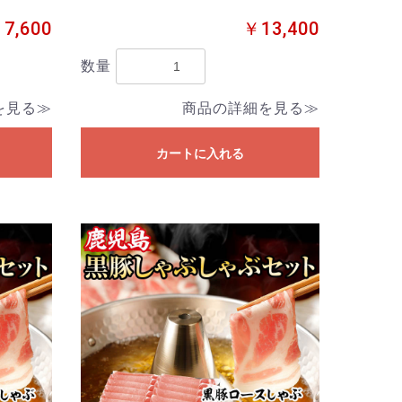
7,600
￥13,400
数量
を見る≫
商品の詳細を見る≫
カートに入れる