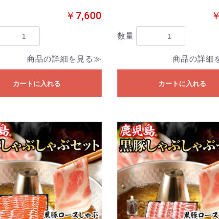
￥7,600
￥
数量
商品の詳細を見る≫
商品の詳細
カートに入れる
カートに入れる