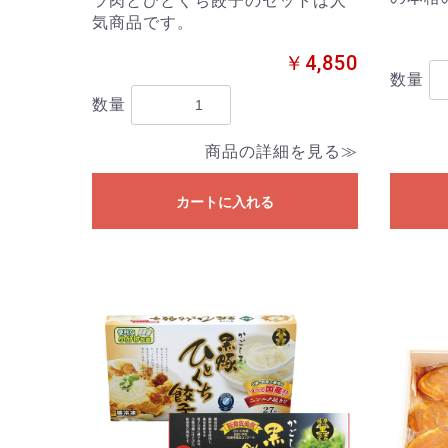
ラ肉とひとくち餃子のセットは人
気商品です。
￥4,850
数量
数量
商品の詳細を見る≫
カートに入れる