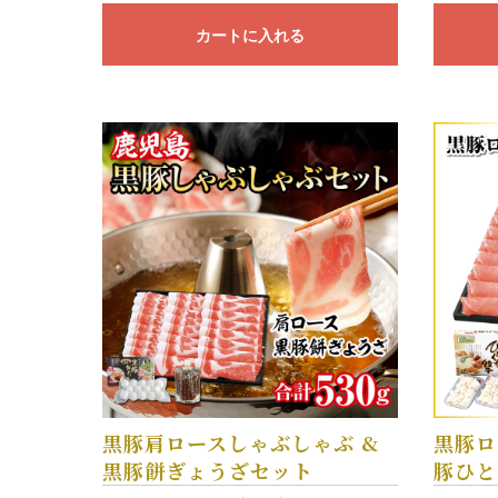
カートに入れる
黒豚肩ロースしゃぶしゃぶ &
黒豚ロ
黒豚餅ぎょうざセット
豚ひと