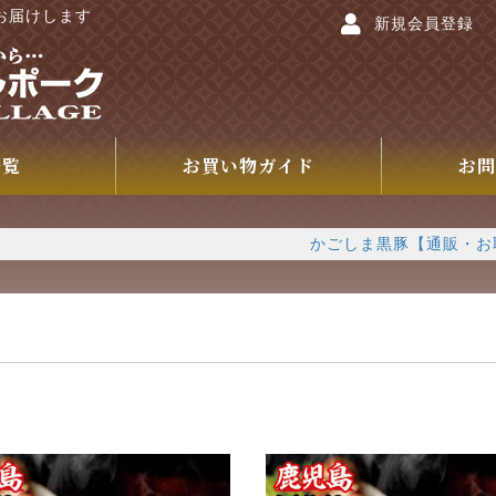
お届けします
新規会員登録
一覧
お買い物ガイド
お問
かごしま黒豚【通販・お