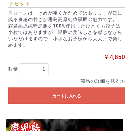
子セット
肩ロースは、きめが粗くかためではありますが口に
残る食感の甘さが霧島高原純粋黒豚の魅力です。
霧島高原純粋黒豚を100%使用したひとくち餃子は
小粒ではありますが、黒豚の美味しさを感じながら
いただけますので、小さなお子様から大人まで楽し
めます。
￥4,850
数量
商品の詳細を見る≫
カートに入れる