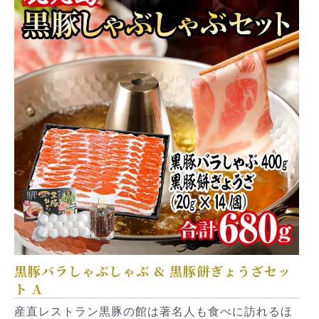
黒豚バラしゃぶしゃぶ & 黒豚餅ぎょうざセッ
ト A
産直レストラン黒豚の館は著名人も食べに訪れるほ