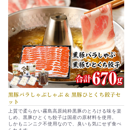
黒豚バラしゃぶしゃぶ & 黒豚ひとくち餃子セ
ット
上質で柔らかい霧島高原純粋黒豚のとろける味を楽
しめ、黒豚ひとくち餃子は国産の原材料を使用。
しかもニンニク不使用なので、臭いも気にせず食べ