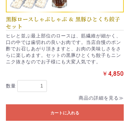
黒豚ロースしゃぶしゃぶ & 黒豚ひとくち餃子
セット
ヒレと並ぶ最上部位のロースは、筋繊維が細かく、
口の中では歯切れの良いお肉です。当店自慢のポン
酢でお召しあがり頂きますと、お肉の美味しさをさ
らに楽しめます。セットの黒豚ひとくち餃子もニン
ニク抜きなのでお子様にも大変人気です。
￥4,850
数量
商品の詳細を見る≫
カートに入れる