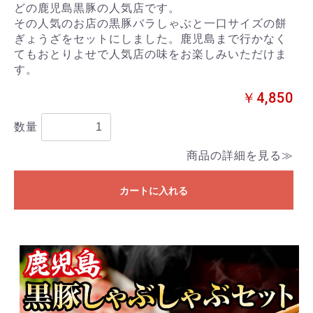
どの鹿児島黒豚の人気店です。
その人気のお店の黒豚バラしゃぶと一口サイズの餅
ぎょうざをセットにしました。鹿児島まで行かなく
てもおとりよせで人気店の味をお楽しみいただけま
す。
￥4,850
数量
商品の詳細を見る≫
カートに入れる