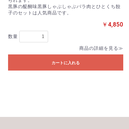
られます。
黒豚の醍醐味黒豚しゃぶしゃぶバラ肉とひとくち餃
子のセットは人気商品です。
￥4,850
数量
商品の詳細を見る≫
カートに入れる