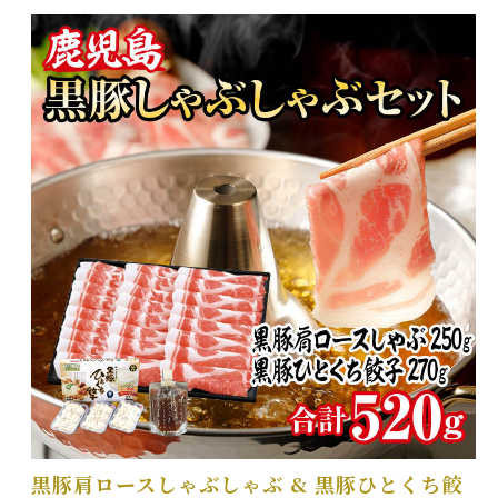
黒豚肩ロースしゃぶしゃぶ & 黒豚ひとくち餃