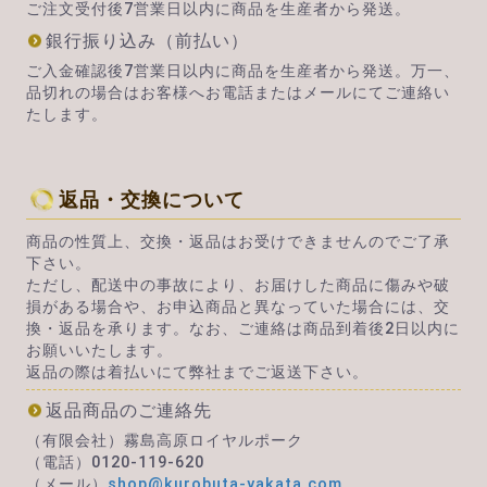
ご注文受付後7営業日以内に商品を生産者から発送。
銀行振り込み（前払い）
ご入金確認後7営業日以内に商品を生産者から発送。万一、
品切れの場合はお客様へお電話またはメールにてご連絡い
たします。
返品・交換について
商品の性質上、交換・返品はお受けできませんのでご了承
下さい。
ただし、配送中の事故により、お届けした商品に傷みや破
損がある場合や、お申込商品と異なっていた場合には、交
換・返品を承ります。なお、ご連絡は商品到着後2日以内に
お願いいたします。
返品の際は着払いにて弊社までご返送下さい。
返品商品のご連絡先
（有限会社）霧島高原ロイヤルポーク
（電話）0120-119-620
（メール）
shop@kurobuta-yakata.com