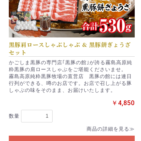
黒豚肩ロースしゃぶしゃぶ & 黒豚餅ぎょうざ
セット
かごしま黒豚の専門店｢黒豚の館｣が誇る霧島高原純
粋黒豚の肩ロースしゃぶをご堪能くださいませ。
霧島高原純粋黒豚牧場の直営店 黒豚の館には連日
行列ができる、噂のお店です。お店で召し上がる豚
しゃぶの味をそのまま、お届けいたします。
￥4,850
数量
商品の詳細を見る≫