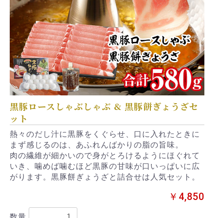
黒豚ロースしゃぶしゃぶ & 黒豚餅ぎょうざセ
ット
熱々のだし汁に黒豚をくぐらせ、口に入れたときに
まず感じるのは、あふれんばかりの脂の旨味。
肉の繊維が細かいので身がとろけるようにほぐれて
いき、噛めば噛むほど黒豚の甘味が口いっぱいに広
がります。黒豚餅ぎょうざと詰合せは人気セット。
￥4,850
数量