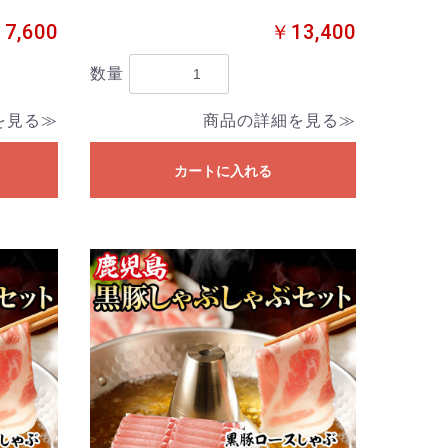
7,600
￥13,400
数量
を見る≫
商品の詳細を見る≫
カートに入れる