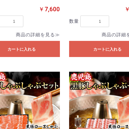
￥7,600
￥
数量
商品の詳細を見る≫
商品の詳細
カートに入れる
カートに入れる