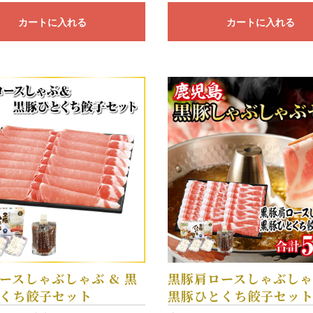
カートに入れる
カートに入れる
ースしゃぶしゃぶ & 黒
黒豚肩ロースしゃぶしゃ
くち餃子セット
黒豚ひとくち餃子セッ