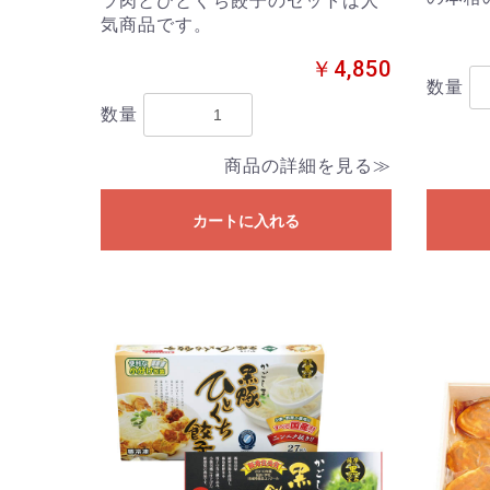
ラ肉とひとくち餃子のセットは人
気商品です。
￥4,850
数量
数量
商品の詳細を見る≫
カートに入れる