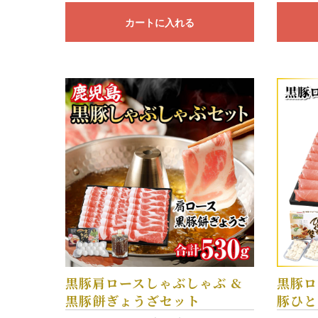
カートに入れる
黒豚肩ロースしゃぶしゃぶ &
黒豚ロ
黒豚餅ぎょうざセット
豚ひと