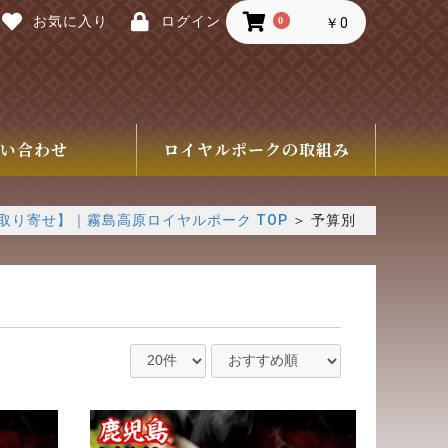
お気に入り
ログイン
0
￥0
い合わせ
ロイヤルポークの取組み
取り寄せ】｜霧島高原ロイヤルポーク TOP
＞
予算別