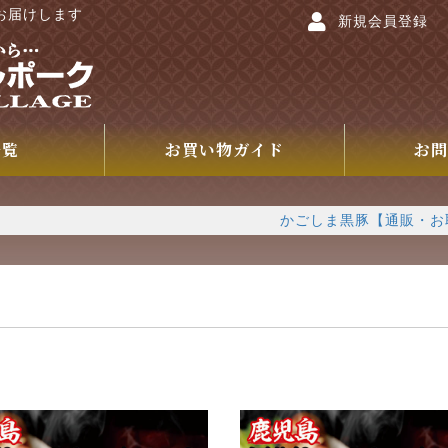
お届けします
新規会員登録
一覧
お買い物ガイド
お問
かごしま黒豚【通販・お